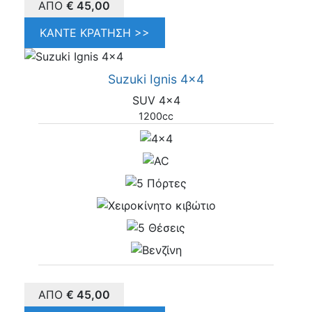
ΑΠΌ
€
45,00
ΚΆΝΤΕ ΚΡΆΤΗΣΗ >>
Suzuki Ignis 4x4
SUV 4x4
1200cc
ΑΠΌ
€
45,00