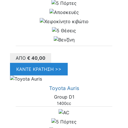
ΑΠΌ
€
40,00
ΚΆΝΤΕ ΚΡΆΤΗΣΗ >>
Toyota Auris
Group D1
1400cc