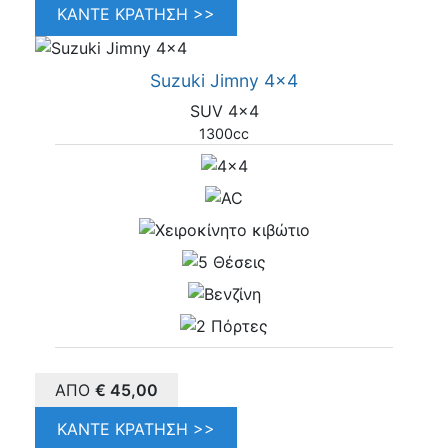
ΚΆΝΤΕ ΚΡΆΤΗΣΗ >>
Suzuki Jimny 4x4
SUV 4x4
1300cc
ΑΠΌ
€
45,00
ΚΆΝΤΕ ΚΡΆΤΗΣΗ >>