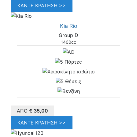
ΚΆΝΤΕ ΚΡΆΤΗΣΗ >>
Kia Rio
Group D
1400cc
ΑΠΌ
€
35,00
ΚΆΝΤΕ ΚΡΆΤΗΣΗ >>