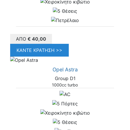
ΑΠΌ
€
40,00
ΚΆΝΤΕ ΚΡΆΤΗΣΗ >>
Opel Astra
Group D1
1000cc turbo