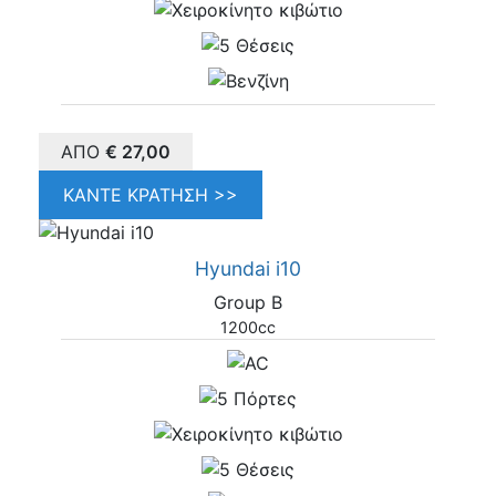
ΑΠΌ
€
27,00
ΚΆΝΤΕ ΚΡΆΤΗΣΗ >>
Hyundai i10
Group B
1200cc