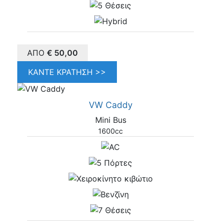
ΑΠΌ
€
50,00
ΚΆΝΤΕ ΚΡΆΤΗΣΗ >>
VW Caddy
Mini Bus
1600cc