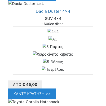
Dacia Duster 4x4
SUV 4x4
1600cc diesel
ΑΠΌ
€
45,00
ΚΆΝΤΕ ΚΡΆΤΗΣΗ >>