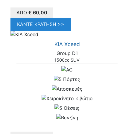
ΑΠΌ
€
60,00
ΚΆΝΤΕ ΚΡΆΤΗΣΗ >>
KIA Xceed
Group D1
1500cc SUV