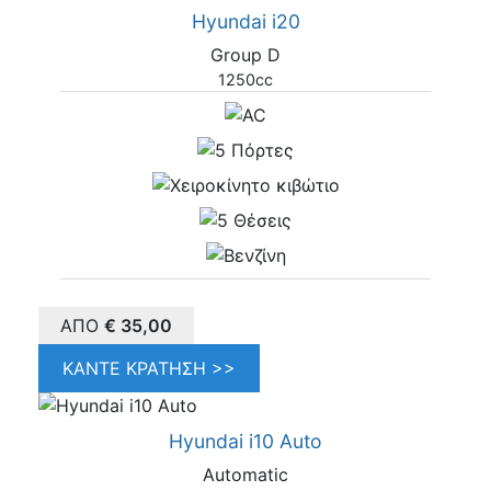
Hyundai i20
Group D
1250cc
ΑΠΌ
€
35,00
ΚΆΝΤΕ ΚΡΆΤΗΣΗ >>
Hyundai i10 Auto
Automatic