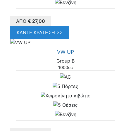
ΑΠΌ
€
27,00
ΚΆΝΤΕ ΚΡΆΤΗΣΗ >>
VW UP
Group B
1000cc