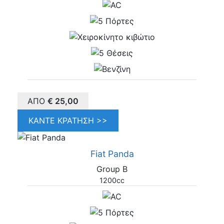
ΑΠΌ
€
25,00
ΚΆΝΤΕ ΚΡΆΤΗΣΗ >>
Fiat Panda
Group B
1200cc