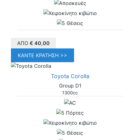
ΑΠΌ
€
40,00
ΚΆΝΤΕ ΚΡΆΤΗΣΗ >>
Toyota Corolla
Group D1
1300cc