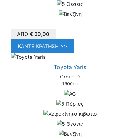
ΑΠΌ
€
30,00
ΚΆΝΤΕ ΚΡΆΤΗΣΗ >>
Toyota Yaris
Group D
1500cc