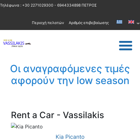
Τηλέφωνα : +30 2271029300 - 6944334898 ΠΕΤΡΟΣ
Περιοχή πελατών
Αριθμός επιβεβαίωσης
Οι αναγραφόμενες τιμές
αφορούν την low season
Rent a Car - Vassilakis
Kia Picanto