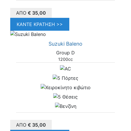
ΑΠΌ
€
35,00
ΚΆΝΤΕ ΚΡΆΤΗΣΗ >>
Suzuki Baleno
Group D
1200cc
ΑΠΌ
€
35,00