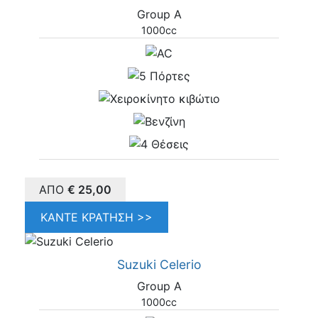
Group A
1000cc
ΑΠΌ
€
25,00
ΚΆΝΤΕ ΚΡΆΤΗΣΗ >>
Suzuki Celerio
Group A
1000cc