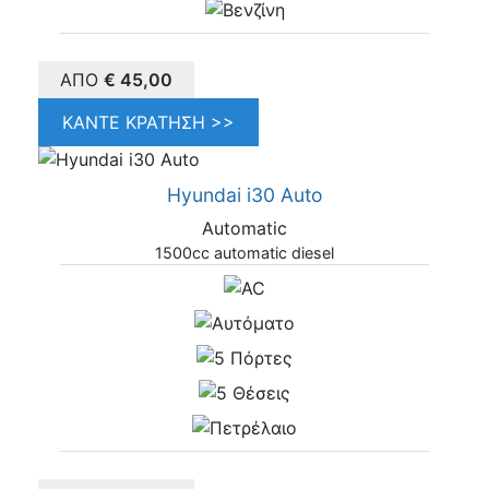
ΑΠΌ
€
45,00
ΚΆΝΤΕ ΚΡΆΤΗΣΗ >>
Hyundai i30 Auto
Automatic
1500cc automatic diesel