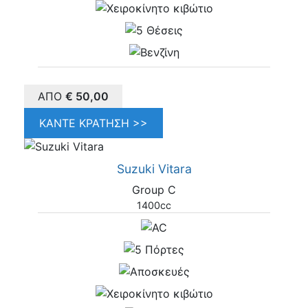
ΑΠΌ
€
50,00
ΚΆΝΤΕ ΚΡΆΤΗΣΗ >>
Suzuki Vitara
Group C
1400cc