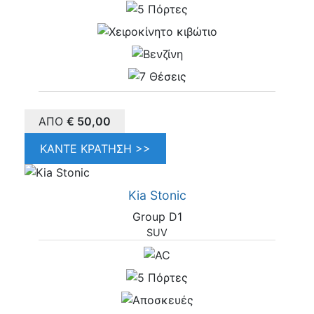
ΑΠΌ
€
50,00
ΚΆΝΤΕ ΚΡΆΤΗΣΗ >>
Kia Stonic
Group D1
SUV