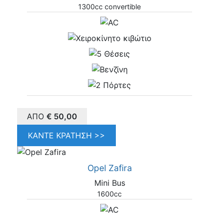
1300cc convertible
ΑΠΌ
€
50,00
ΚΆΝΤΕ ΚΡΆΤΗΣΗ >>
Opel Zafira
Mini Bus
1600cc