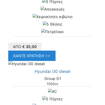
ΑΠΌ
€
35,00
ΚΆΝΤΕ ΚΡΆΤΗΣΗ >>
Hyundai i30 diesel
Group D1
1500cc