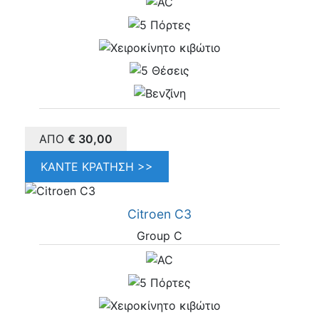
ΑΠΌ
€
30,00
ΚΆΝΤΕ ΚΡΆΤΗΣΗ >>
Citroen C3
Group C