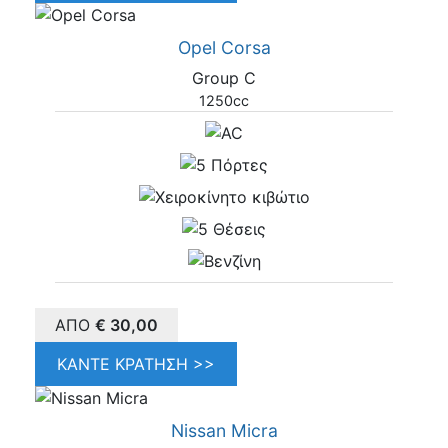
Opel Corsa
Group C
1250cc
ΑΠΌ
€
30,00
ΚΆΝΤΕ ΚΡΆΤΗΣΗ >>
Nissan Micra